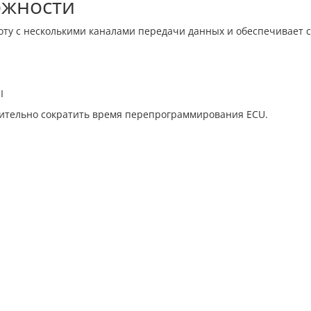
жности
у с несколькими каналами передачи данных и обеспечивает ста
I
чительно сократить время перепрограммирования ECU.