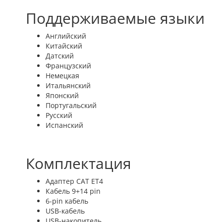
Поддерживаемые языки
Английский
Китайский
Датский
Французский
Немецкая
Итальянский
Японский
Португальский
Русский
Испанский
Комплектация
Адаптер CAT ET4
Кабель 9+14 pin
6-pin кабель
USB-кабель
USB-накопитель