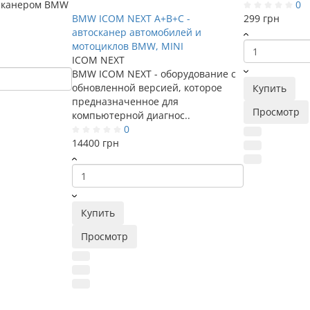
осканером BMW
0
BMW ICOM NEXT A+B+C -
299 грн
автосканер автомобилей и
мотоциклов BMW, MINI
ICOM NEXT
BMW ICOM NEXT - оборудование с
обновленной версией, которое
Купить
предназначенное для
Просмотр
компьютерной диагнос..
0
14400 грн
Купить
Просмотр