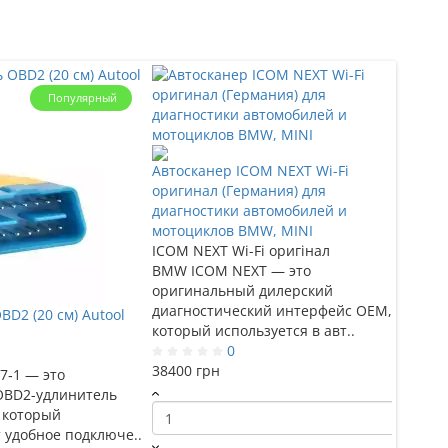
Популярный
Автосканер ICOM NEXT Wi-Fi
оригинал (Германия) для
диагностики автомобилей и
мотоциклов BMW, MINI
ICOM NEXT Wi-Fi оригінал
BMW ICOM NEXT — это
оригинальный дилерский
диагностический интерфейс OEM,
D2 (20 см) Autool
который используется в авт..
0
38400 грн
7‑1 — это
OBD2-удлинитель
, который
 удобное подключе..