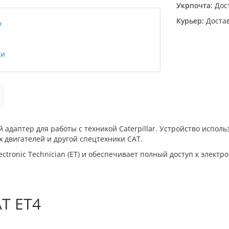
Укрпочта:
Дост
Курьер:
Достав
даптер для работы с техникой Caterpillar. Устройство исполь
х двигателей и другой спецтехники CAT.
tronic Technician (ET) и обеспечивает полный доступ к элект
T ET4