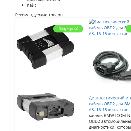
Кейс
Рекомендуемые товары
Популярный
Диагностический и
кабель OBD2 для B
A3, 16-15 контактов
кабель BMW ICOM N
OBD2 автомобильный
диагностики, котор