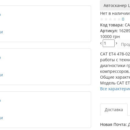
Автосканер L
Нет в наличии
0
Код товара:
CA
Артикул:
1628
10000 грн
Про
CAT ET4 478-0
работы с техни
диагностики г
компрессоров,
Общие характ
Модель
CAT E
Все характери
Доставка
Новая Почта:
Д