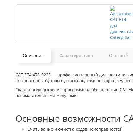
0
Описание
Характеристики
Отзывы
CAT ET4 478-0235
— профессиональный диагностический а
экскаваторов, буровых установок, компрессоров, судовы
Сканер поддерживает программное обеспечение CAT Elec
вспомогательными модулями.
Основные возможности CA
Считывание и очистка кодов неисправностей