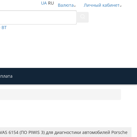
UA
RU
Валюта
Личный кабинет
0 BT
плата
VAS 6154 (ПО PIWIS 3) для диагностики автомобилей Porsche