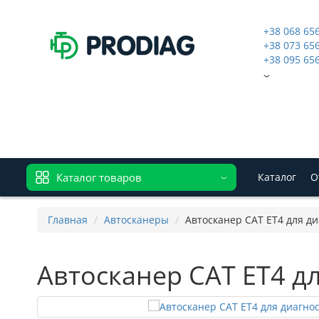
+38 068 65
+38 073 65
+38 095 65
Каталог товаров
Каталог
О
Главная
Автосканеры
Автосканер CAT ET4 для диа
Автосканер CAT ET4 дл