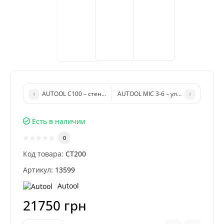
AUTOOL C100 – стенд для чистки топливной системы бензин
AUTOOL MIC 3-6 – ультразвуковая 
Есть в наличии
0
Код товара:
CT200
Артикул:
13599
Autool
21750 грн