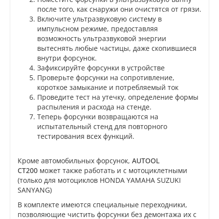
после того, как снаружи они очистятся от грязи.
Включите ультразвуковую систему в
импульсном режиме, предоставляя
возможность ультразвуковой энергии
вытеснять любые частицы, даже скопившиеся
внутри форсунок.
Зафиксируйте форсунки в устройстве
Проверьте форсунки на сопротивление,
короткое замыкание и потребляемый ток
Проведите тест на утечку, определение формы
распыления и расхода на стенде.
Теперь форсунки возвращаются на
испытательный стенд для повторного
тестирования всех функций.
Кроме автомобильных форсунок,
AUTOOL
CT200
может также работать и с мотоциклетными
(только для мотоциклов HONDA YAMAHA SUZUKI
SANYANG)
В комплекте имеются специальные переходники,
позволяющие чистить форсунки без демонтажа их с