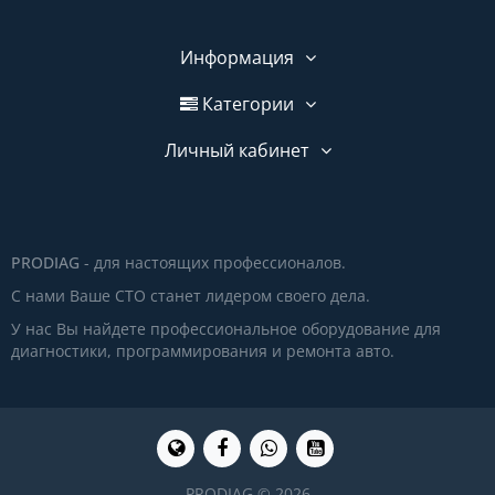
Информация
Категории
Личный кабинет
PRODIAG
- для настоящих профессионалов.
С нами Ваше СТО станет лидером своего дела.
У нас Вы найдете профессиональное оборудование для
диагностики, программирования и ремонта авто.
PRODIAG © 2026