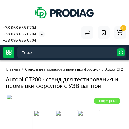
+38 068 656 0704
0
+38 073 656 0704
+38 095 656 0704
Главная
Стенды для проверки и промывки форсунок
Autool CT200
Autool CT200 - стенд для тестирования и
промывки форсунок с УЗВ ванной
Популярный