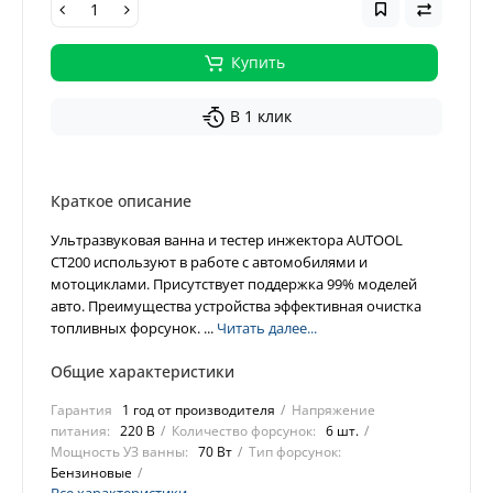
Купить
В 1 клик
Краткое описание
Ультразвуковая ванна и тестер инжектора AUTOOL
CT200 используют в работе с автомобилями и
мотоциклами. Присутствует поддержка 99% моделей
авто. Преимущества устройства эффективная очистка
топливных форсунок. ...
Читать далее...
Общие характеристики
Гарантия
1 год от производителя
Напряжение
питания:
220 В
Количество форсунок:
6 шт.
Мощность УЗ ванны:
70 Вт
Тип форсунок:
Бензиновые