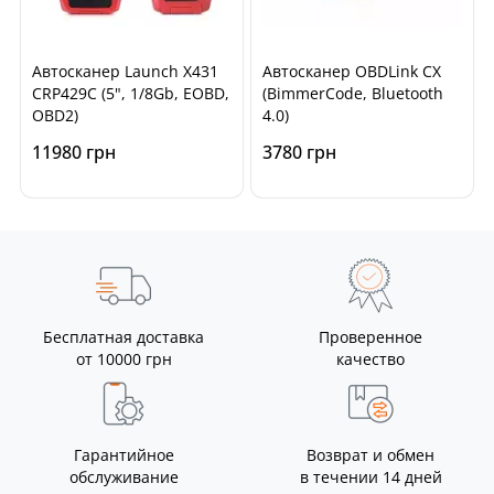
Автосканер Launch X431
Автосканер OBDLink CX
CRP429C (5", 1/8Gb, EOBD,
(BimmerCode, Bluetooth
OBD2)
4.0)
11980 грн
3780 грн
Бесплатная доставка
Проверенное
от 10000 грн
качество
Гарантийное
Возврат и обмен
обслуживание
в течении 14 дней