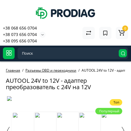
+38 068 656 0704
0
+38 073 656 0704
+38 095 656 0704
Главная
Разъемы OBD и переходники
AUTOOL 24V to 12V - адаптер
AUTOOL 24V to 12V - адаптер
преобразователь с 24V на 12V
Топ
Популярный