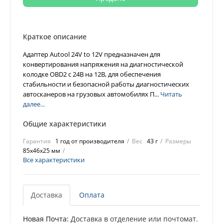
Краткое описание
Адаптер Autool 24V to 12V предназначен для
конвертирования напряжения на диагностической
колодке OBD2 с 24В на 12В, для обеспечения
стабильности и безопасной работы диагностических
автосканеров на грузовых автомобилях П...
Читать
далее...
Общие характеристики
Гарантия
1 год от производителя
Вес
43 г
Размеры
85х46х25 мм
Все характеристики
Доставка
Оплата
Новая Почта:
Доставка в отделение или почтомат.