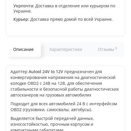
Укрпочта:
Доставка в отделение или курьером по
Украине.
Курьер:
Доставка прямо домой по всей Украине.
0
Описание
Характеристики
Отзывы
Адаптер
Autool 24V to 12V
предназначен для
конвертирования напряжения на диагностической
колодке OBD2 с 24В на 12В, для обеспечения
стабильности и безопасной работы диагностических
автосканеров на грузовых автомобилях
Подходит для всех автомобилей 24 В с интерфейсом
OBD2 (грузовики, самосвалы, автобусы).
Выделяется быстрой передачей данных,
износостойкостью, прочным корпусом и
компактными габаритами.