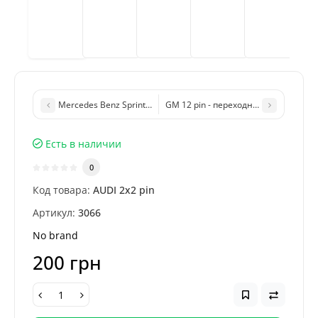
Mercedes Benz Sprinter, VW LT 14 pin - переходник OBD2 для п
GM 12 pin - переходник OBD2 для по
Есть в наличии
0
Код товара:
AUDI 2x2 pin
Артикул:
3066
No brand
200 грн