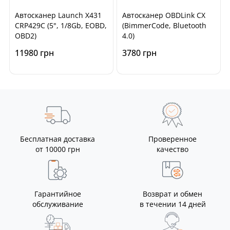
Автосканер Launch X431
Автосканер OBDLink CX
CRP429C (5", 1/8Gb, EOBD,
(BimmerCode, Bluetooth
OBD2)
4.0)
11980 грн
3780 грн
Бесплатная доставка
Проверенное
от 10000 грн
качество
Гарантийное
Возврат и обмен
обслуживание
в течении 14 дней