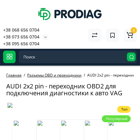
+38 068 656 0704
0
+38 073 656 0704
+38 095 656 0704
Главная
Разъемы OBD и переходники
AUDI 2x2 pin - переходник 
AUDI 2x2 pin - переходник OBD2 для
подключения диагностики к авто VAG
Топ
Популярный