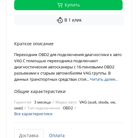
Купить
В 1 клик
Краткое описание
Переходник OBD2 для подключения диагностики к авто
VAG С помощью переходника подключают
диагностические автосканеры с 16-пиновыми OBD2
разъемами к старым автомобилям VAG группы. В
данных транспортных средствах стоя...
Читать далее...
Общие характеристики
Гарантия
3 месяца
Марки авто
VAG (audi, skoda, vw,
seat)
Тип подключения
OBD2
Все характеристики
Доставка
Оплата