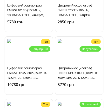
Цифровий осцилограф
Цифровий осцилограф
FNIRSI 1014D (100MHz,
FNIRSI 2C23T (10MHz,
1000MSa/s, 2CH, 246Kpts)
50MSa/s, 2CH, 32Kpts)
портативний
портативний
5730 грн
2850 грн
Топ
Топ
Популярний
Популярний
Цифровий осцилограф
Цифровий осцилограф
FNIRSI DPOS350P (350MHz,
FNIRSI DPOX180H (180MHz,
1GSPS, 2CH, 60Kpts)
500MSa/s, 2CH, 120Kpts)
портативний
портативний
10780 грн
5770 грн
Топ
Популярний