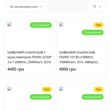
За замовчуванням
15
Популярний
Топ
Популярний
Цифровий осцилограф з
Цифровий осцилограф
мультиметром FNIRSI 2C53P
FNIRSI 1013D (100MHz,
3 в 1 (50MHz, 250MSa/s, 2CH)
1000MSa/s, 2CH, 246Kpts)
портативний
4495 грн
4900 грн
Топ
Топ
Популярний
Популярний