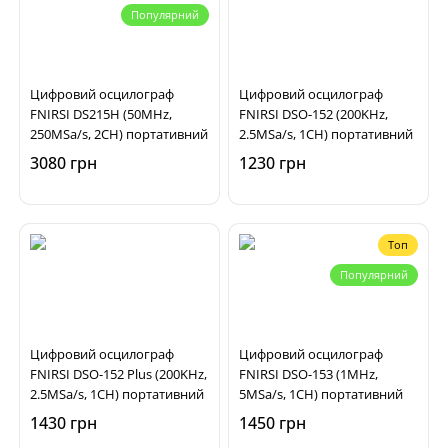
Популярний
Цифровий осцилограф
Цифровий осцилограф
FNIRSI DS215H (50MHz,
FNIRSI DSO-152 (200KHz,
250MSa/s, 2CH) портативний
2.5MSa/s, 1CH) портативний
3080 грн
1230 грн
Топ
Популярний
Цифровий осцилограф
Цифровий осцилограф
FNIRSI DSO-152 Plus (200KHz,
FNIRSI DSO-153 (1MHz,
2.5MSa/s, 1CH) портативний
5MSa/s, 1CH) портативний
1430 грн
1450 грн