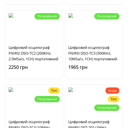
Популярний
Популярний
Цифровий осцилограф
Цифровий осцилограф
FNIRSI DSO-TC2 (200KHz,
FNIRSI DSO-TC3 (500KHz,
2.5MSa/s, 1CH) портативний
10MSa/s, 1CH) портативний
2250 грн
1965 грн
Топ
Акція
Популярний
Топ
Популярний
Цифровий осцилограф
Цифровий осцилограф
FNIRSI DSO-TC4 (10MHz,
FNIRSI DST-201 (1MHz,