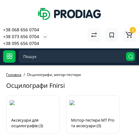
+38 068 656 0704
0
+38 073 656 0704
+38 095 656 0704
Головна
Осцилографи, мотор-тестери
Осцилографи Fnirsi
Аксесуари для
Мотор-тестери MT Pro
осцилографів (3)
та аксесуари (0)