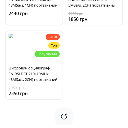
48MSa/s, 1CH) портативний
5MSa/s, 2CH) портативний
2440 грн
1990 грн
1850 грн
Акція
Топ
Популярний
Цифровий осцилограф
FNIRSI DST-210 (10MHz,
48MSa/s, 2CH) портативний
2960 грн
2350 грн