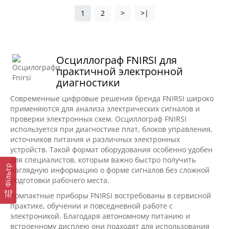
1
2
>
>|
Осциллограф FNIRSI для
практичной электронной
диагностики
Современные цифровые решения бренда FNIRSI широко
применяются для анализа электрических сигналов и
проверки электронных схем. Осциллограф FNIRSI
используется при диагностике плат, блоков управления,
источников питания и различных электронных
устройств. Такой формат оборудования особенно удобен
для специалистов, которым важно быстро получить
Фільтр
наглядную информацию о форме сигналов без сложной
подготовки рабочего места.
Компактные приборы FNIRSI востребованы в сервисной
практике, обучении и повседневной работе с
электроникой. Благодаря автономному питанию и
встроенному дисплею они подходят для использования