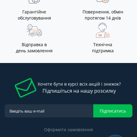
Гарантійне
Повернення, обмін
обслуговування
протягом 14 днів
Відправка в
Технічна
день замовлення
підтримка
Хочете бути в курсі всіх акцій і знижок?
Підпишіться на нашу розсилку
Підписатись
Оформити замовлення