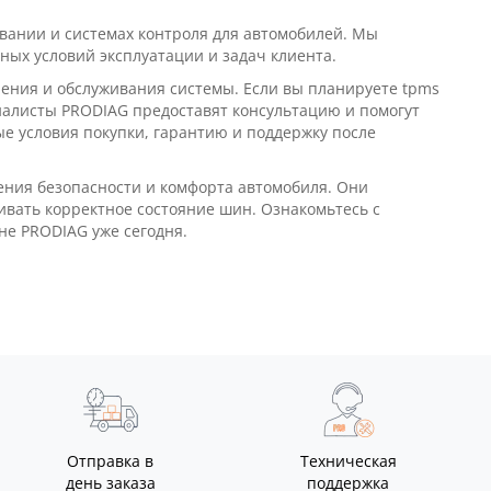
20W;
вании и системах контроля для автомобилей. Мы
ных условий эксплуатации и задач клиента.
ения и обслуживания системы. Если вы планируете tpms
D-III 2 в
иалисты PRODIAG предоставят консультацию и помогут
е условия покупки, гарантию и поддержку после
для
ния безопасности и комфорта автомобиля. Они
вать корректное состояние шин. Ознакомьтесь с
не PRODIAG уже сегодня.
Отправка в
Техническая
день заказа
поддержка