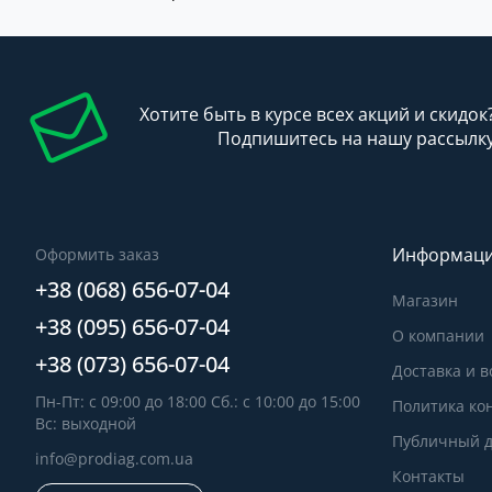
Хотите быть в курсе всех акций и скидок
Подпишитесь на нашу рассылк
Информац
Оформить заказ
+38 (068) 656-07-04
Магазин
+38 (095) 656-07-04
О компании
+38 (073) 656-07-04
Доставка и в
Пн-Пт: с 09:00 до 18:00 Сб.: с 10:00 до 15:00
Политика ко
Вс: выходной
Публичный д
info@prodiag.com.ua
Контакты