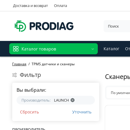
Доставка и возврат
Оплата
Каталог товаров
Каталог
От
Главная
TPMS датчики и сканеры
Фильтр
Сканеры
Вы выбрали:
По умолч
Производитель:
LAUNCH
Сбросить
Уточнить
ПРОИЗВОДИТЕЛЬ