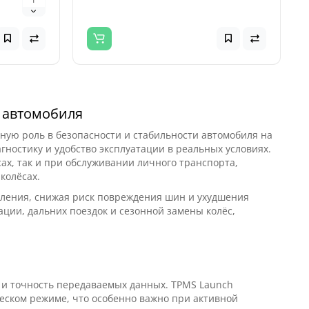
х автомобиля
ую роль в безопасности и стабильности автомобиля на
ностику и удобство эксплуатации в реальных условиях.
ах, так и при обслуживании личного транспорта,
колёсах.
вления, снижая риск повреждения шин и ухудшения
ции, дальних поездок и сезонной замены колёс,
и точность передаваемых данных. TPMS Launch
еском режиме, что особенно важно при активной