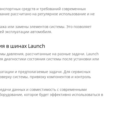
анспортных средств и требований современных
вание рассчитано на регулярное использование и не
жа или замены элементов системы. Это позволяет
ей эксплуатации автомобиля.
ия в шинах Launch
емы давления, рассчитанные на разные задачи. Launch
для диагностики состояния системы после установки или
уатации и предполагаемые задачи. Для сервисных
верку системы, привязку компонентов и контроль
ередачи данных и совместимость с современными
борудование, которое будет эффективно использоваться в
2D-III 3