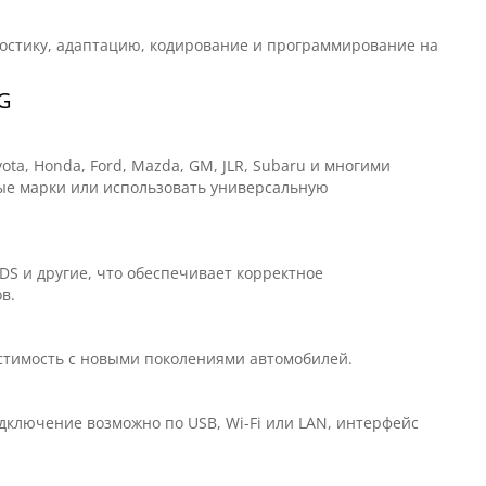
ностику, адаптацию, кодирование и программирование на
AG
ta, Honda, Ford, Mazda, GM, JLR, Subaru и многими
ные марки или использовать универсальную
HDS и другие, что обеспечивает корректное
в.
местимость с новыми поколениями автомобилей.
дключение возможно по USB, Wi-Fi или LAN, интерфейс