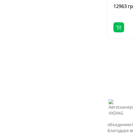
12963 г
объединяют 
Благодаря в