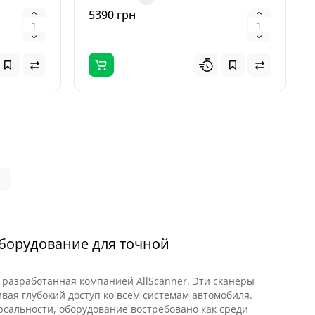
5390 грн
|
борудование для точной
 разработанная компанией AllScanner. Эти сканеры
ая глубокий доступ ко всем системам автомобиля.
рсальности, оборудование востребовано как среди