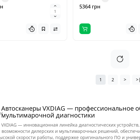
рн
5364 грн
1
2
>
>
Автосканеры VXDIAG — профессиональное о
мультимарочной диагностики
VXDIAG — инновационная линейка диагностических устройств,
возможности дилерских и мультимарочных решений, обеспечив
ысокой скорости работы, поддержке оригинального ПО и униве